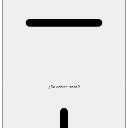
¿Se cobran tasas?